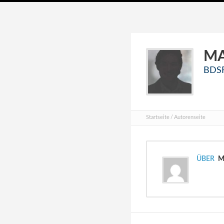
M
BDSF
Startseite
Autorenseite
ÜBER
Ma