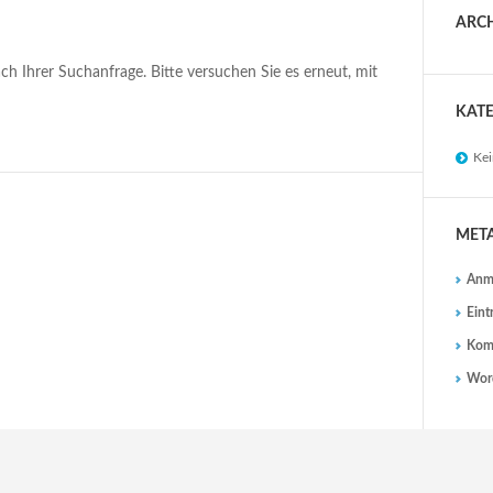
ARC
ach Ihrer Suchanfrage. Bitte versuchen Sie es erneut, mit
KAT
Kei
MET
Anm
Eint
Kom
Word