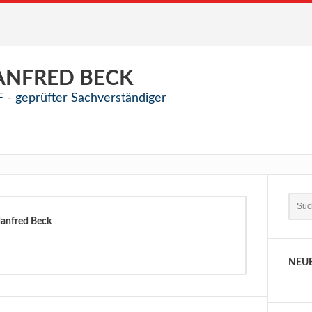
ANFRED
BECK
 - geprüfter Sachverständiger
nfred Beck
NEU