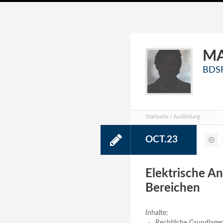
M
BDSF
Startseite
Ausbildung
OCT.23
Elektrische A
Bereichen
Inhalte: